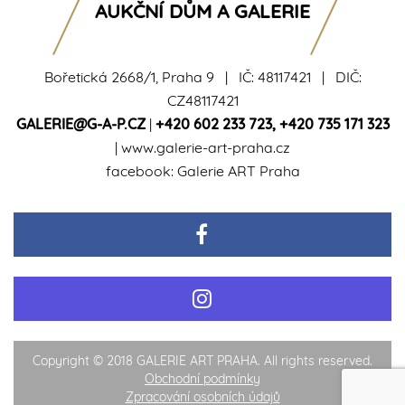
AUKČNÍ DŮM A GALERIE
Bořetická 2668/1, Praha 9 | IČ: 48117421 | DIČ:
CZ48117421
GALERIE@G-A-P.CZ
|
+420 602 233 723
,
+420 735 171 323
|
www.galerie-art-praha.cz
facebook:
Galerie ART Praha
Copyright © 2018 GALERIE ART PRAHA. All rights reserved.
Obchodní podmínky
Zpracování osobních údajů