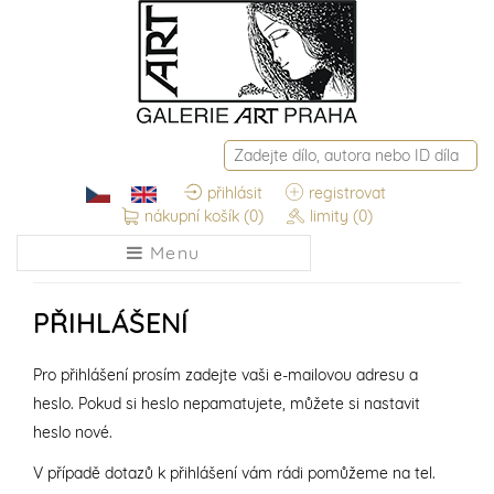
přihlásit
registrovat
nákupní košík
(0)
limity
(0)
Menu
PŘIHLÁŠENÍ
Pro přihlášení prosím zadejte vaši e-mailovou adresu a
heslo. Pokud si heslo nepamatujete, můžete si nastavit
heslo nové.
V případě dotazů k přihlášení vám rádi pomůžeme na tel.