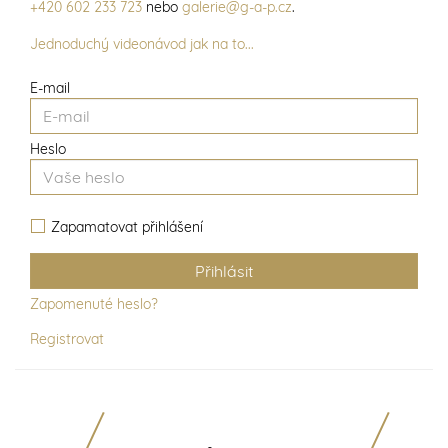
+420 602 233 723
nebo
galerie@g-a-p.cz
.
Jednoduchý videonávod jak na to...
E-mail
Heslo
Zapamatovat přihlášení
Zapomenuté heslo?
Registrovat