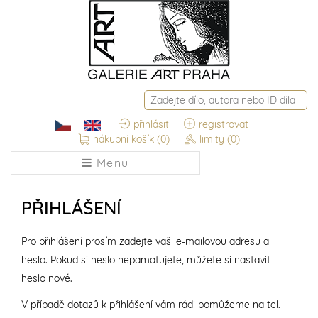
přihlásit
registrovat
nákupní košík
(0)
limity
(0)
Menu
PŘIHLÁŠENÍ
Pro přihlášení prosím zadejte vaši e-mailovou adresu a
heslo. Pokud si heslo nepamatujete, můžete si nastavit
heslo nové.
V případě dotazů k přihlášení vám rádi pomůžeme na tel.