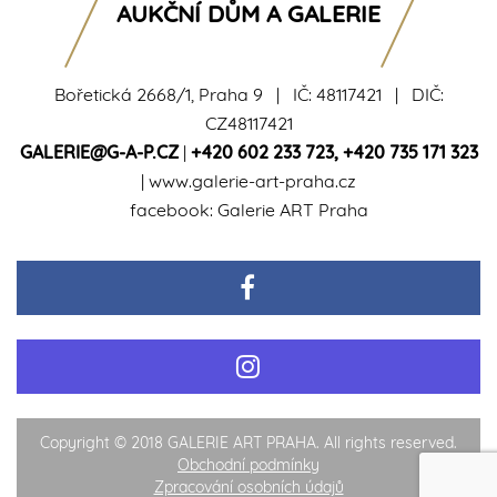
AUKČNÍ DŮM A GALERIE
Bořetická 2668/1, Praha 9 | IČ: 48117421 | DIČ:
CZ48117421
GALERIE@G-A-P.CZ
|
+420 602 233 723
,
+420 735 171 323
|
www.galerie-art-praha.cz
facebook:
Galerie ART Praha
Copyright © 2018 GALERIE ART PRAHA. All rights reserved.
Obchodní podmínky
Zpracování osobních údajů