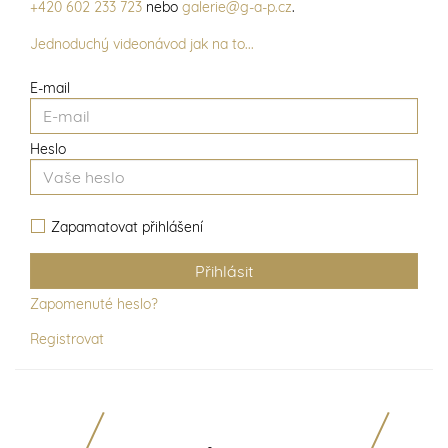
+420 602 233 723
nebo
galerie@g-a-p.cz
.
Jednoduchý videonávod jak na to...
E-mail
Heslo
Zapamatovat přihlášení
Zapomenuté heslo?
Registrovat