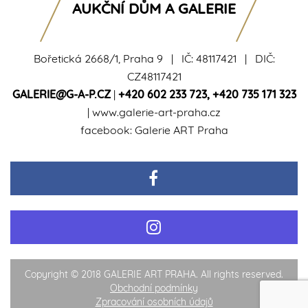
AUKČNÍ DŮM A GALERIE
Bořetická 2668/1, Praha 9 | IČ: 48117421 | DIČ:
CZ48117421
GALERIE@G-A-P.CZ
|
+420 602 233 723
,
+420 735 171 323
|
www.galerie-art-praha.cz
facebook:
Galerie ART Praha
Copyright © 2018 GALERIE ART PRAHA. All rights reserved.
Obchodní podmínky
Zpracování osobních údajů