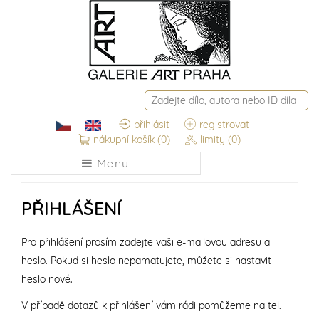
přihlásit
registrovat
nákupní košík
(0)
limity
(0)
Menu
PŘIHLÁŠENÍ
Pro přihlášení prosím zadejte vaši e-mailovou adresu a
heslo. Pokud si heslo nepamatujete, můžete si nastavit
heslo nové.
V případě dotazů k přihlášení vám rádi pomůžeme na tel.