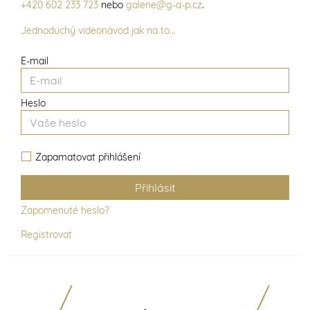
+420 602 233 723
nebo
galerie@g-a-p.cz
.
Jednoduchý videonávod jak na to...
E-mail
Heslo
Zapamatovat přihlášení
Zapomenuté heslo?
Registrovat