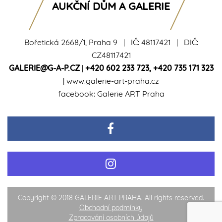
AUKČNÍ DŮM A GALERIE
Bořetická 2668/1, Praha 9 | IČ: 48117421 | DIČ:
CZ48117421
GALERIE@G-A-P.CZ
|
+420 602 233 723
,
+420 735 171 323
|
www.galerie-art-praha.cz
facebook:
Galerie ART Praha
Copyright © 2018 GALERIE ART PRAHA. All rights reserved.
Obchodní podmínky
Zpracování osobních údajů