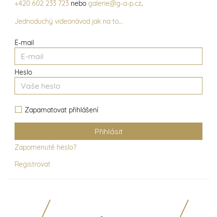
+420 602 233 723
nebo
galerie@g-a-p.cz
.
Jednoduchý videonávod jak na to...
E-mail
Heslo
Zapamatovat přihlášení
Zapomenuté heslo?
Registrovat