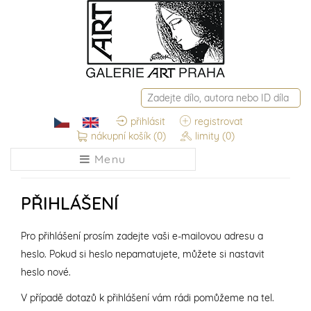
přihlásit
registrovat
nákupní košík
(0)
limity
(0)
Menu
PŘIHLÁŠENÍ
Pro přihlášení prosím zadejte vaši e-mailovou adresu a
heslo. Pokud si heslo nepamatujete, můžete si nastavit
heslo nové.
V případě dotazů k přihlášení vám rádi pomůžeme na tel.