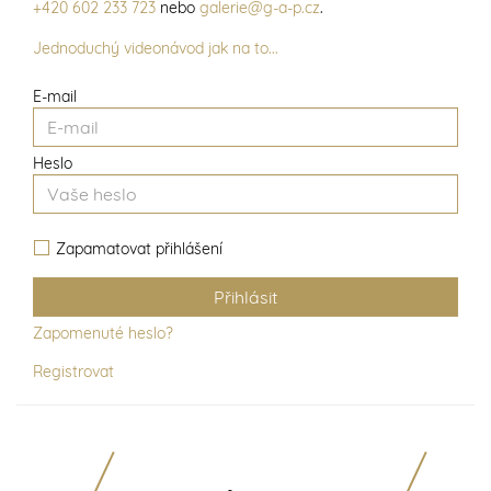
+420 602 233 723
nebo
galerie@g-a-p.cz
.
Jednoduchý videonávod jak na to...
E-mail
Heslo
Zapamatovat přihlášení
Zapomenuté heslo?
Registrovat