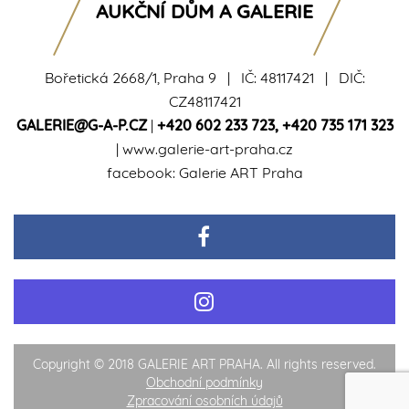
AUKČNÍ DŮM A GALERIE
Bořetická 2668/1, Praha 9 | IČ: 48117421 | DIČ:
CZ48117421
GALERIE@G-A-P.CZ
|
+420 602 233 723
,
+420 735 171 323
|
www.galerie-art-praha.cz
facebook:
Galerie ART Praha
Copyright © 2018 GALERIE ART PRAHA. All rights reserved.
Obchodní podmínky
Zpracování osobních údajů