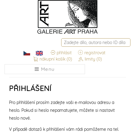
přihlásit
registrovat
nákupní košík
(0)
limity
(0)
Menu
PŘIHLÁŠENÍ
Pro přihlášení prosím zadejte vaši e-mailovou adresu a
heslo. Pokud si heslo nepamatujete, můžete si nastavit
heslo nové.
V případě dotazů k přihlášení vám rádi pomůžeme na tel.