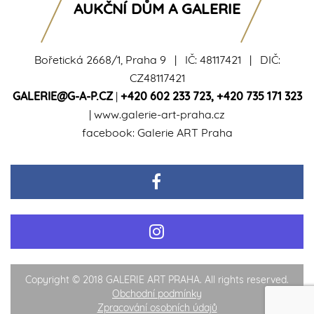
AUKČNÍ DŮM A GALERIE
Bořetická 2668/1, Praha 9 | IČ: 48117421 | DIČ:
CZ48117421
GALERIE@G-A-P.CZ
|
+420 602 233 723
,
+420 735 171 323
|
www.galerie-art-praha.cz
facebook:
Galerie ART Praha
Copyright © 2018 GALERIE ART PRAHA. All rights reserved.
Obchodní podmínky
Zpracování osobních údajů