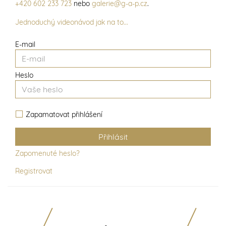
+420 602 233 723
nebo
galerie@g-a-p.cz
.
Jednoduchý videonávod jak na to...
E-mail
Heslo
Zapamatovat přihlášení
Zapomenuté heslo?
Registrovat