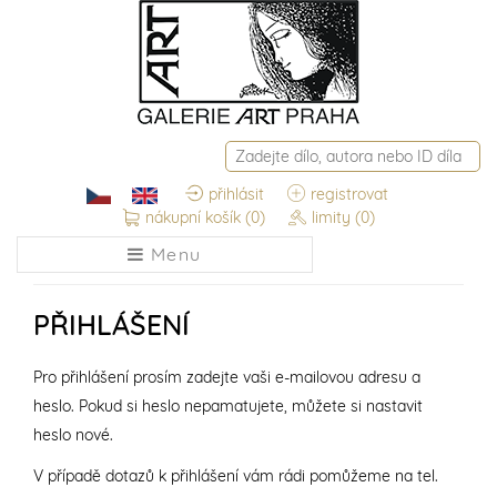
přihlásit
registrovat
nákupní košík
(0)
limity
(0)
Menu
PŘIHLÁŠENÍ
Pro přihlášení prosím zadejte vaši e-mailovou adresu a
heslo. Pokud si heslo nepamatujete, můžete si nastavit
heslo nové.
V případě dotazů k přihlášení vám rádi pomůžeme na tel.