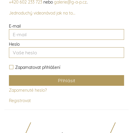
+420 602 233 723
nebo
galerie@g-a-p.cz
.
Jednoduchý videonávod jak na to...
E-mail
Heslo
Zapamatovat přihlášení
Zapomenuté heslo?
Registrovat