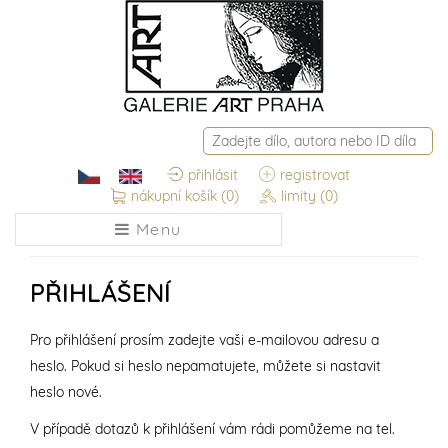
přihlásit
registrovat
nákupní košík
(0)
limity
(0)
Menu
PŘIHLÁŠENÍ
Pro přihlášení prosím zadejte vaši e-mailovou adresu a
heslo. Pokud si heslo nepamatujete, můžete si nastavit
heslo nové.
V případě dotazů k přihlášení vám rádi pomůžeme na tel.