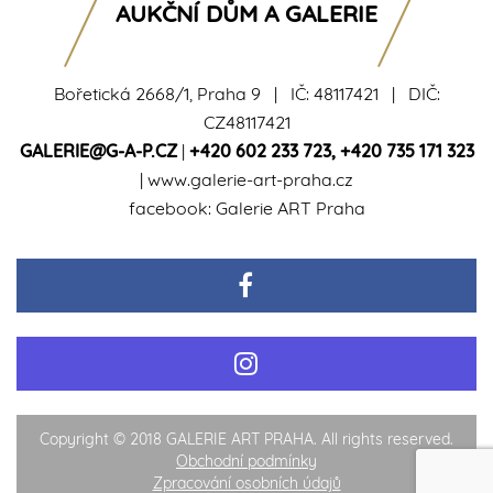
AUKČNÍ DŮM A GALERIE
Bořetická 2668/1, Praha 9 | IČ: 48117421 | DIČ:
CZ48117421
GALERIE@G-A-P.CZ
|
+420 602 233 723
,
+420 735 171 323
|
www.galerie-art-praha.cz
facebook:
Galerie ART Praha
Copyright © 2018 GALERIE ART PRAHA. All rights reserved.
Obchodní podmínky
Zpracování osobních údajů