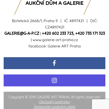
AUKČNÍ DŮM A GALERIE
Bořetická 2668/1, Praha 9 | IČ: 48117421 | DIČ:
CZ48117421
GALERIE@G-A-P.CZ
|
+420 602 233 723
,
+420 735 171 323
|
www.galerie-art-praha.cz
facebook:
Galerie ART Praha
Copyright © 2018 GALERIE ART PRAHA. All rights reserved.
Obchodní podmínky
Zpracování osobních údajů