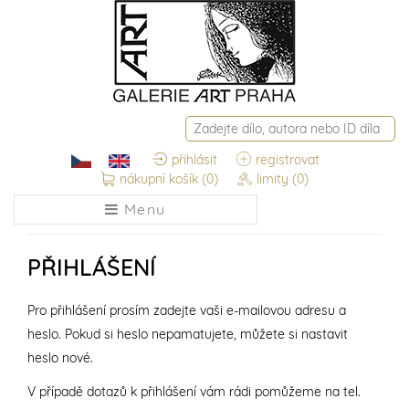
přihlásit
registrovat
nákupní košík
(0)
limity
(0)
Menu
PŘIHLÁŠENÍ
Pro přihlášení prosím zadejte vaši e-mailovou adresu a
heslo. Pokud si heslo nepamatujete, můžete si nastavit
heslo nové.
V případě dotazů k přihlášení vám rádi pomůžeme na tel.