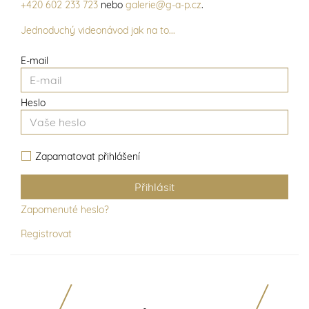
+420 602 233 723
nebo
galerie@g-a-p.cz
.
Jednoduchý videonávod jak na to...
E-mail
Heslo
Zapamatovat přihlášení
Zapomenuté heslo?
Registrovat