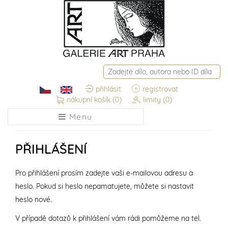
přihlásit
registrovat
nákupní košík
(0)
limity
(0)
Menu
PŘIHLÁŠENÍ
Pro přihlášení prosím zadejte vaši e-mailovou adresu a
heslo. Pokud si heslo nepamatujete, můžete si nastavit
heslo nové.
V případě dotazů k přihlášení vám rádi pomůžeme na tel.