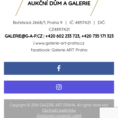
AUKČNÍ DŮM A GALERIE
Bořetická 2668/1, Praha 9 | IČ: 48117421 | DIČ:
CZ48117421
GALERIE@G-A-P.CZ
|
+420 602 233 723
,
+420 735 171 323
|
www.galerie-art-praha.cz
facebook:
Galerie ART Praha
Copyright © 2018 GALERIE ART PRAHA. All rights reserved.
Obchodní podmínky
Zpracování osobních údajů