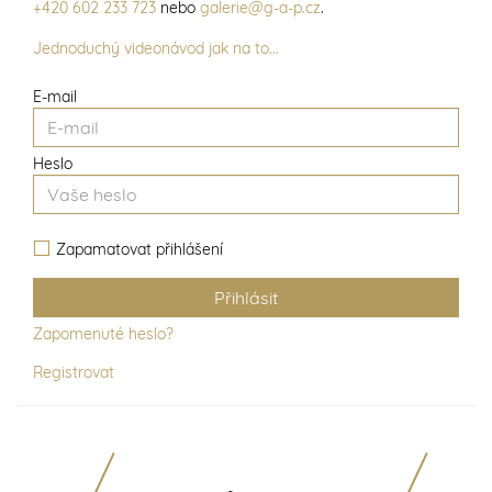
+420 602 233 723
nebo
galerie@g-a-p.cz
.
Jednoduchý videonávod jak na to...
E-mail
Heslo
Zapamatovat přihlášení
Zapomenuté heslo?
Registrovat