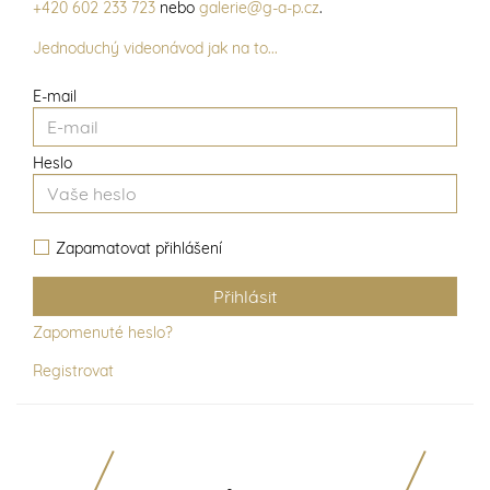
+420 602 233 723
nebo
galerie@g-a-p.cz
.
Jednoduchý videonávod jak na to...
E-mail
Heslo
Zapamatovat přihlášení
Zapomenuté heslo?
Registrovat