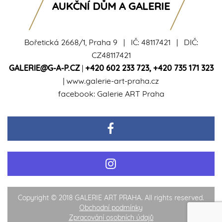
AUKČNÍ DŮM A GALERIE
Bořetická 2668/1, Praha 9 | IČ: 48117421 | DIČ:
CZ48117421
GALERIE@G-A-P.CZ
|
+420 602 233 723
,
+420 735 171 323
|
www.galerie-art-praha.cz
facebook:
Galerie ART Praha
Copyright © 2018 GALERIE ART PRAHA. All rights reserved.
Obchodní podmínky
Zpracování osobních údajů