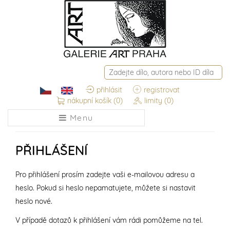
přihlásit
registrovat
nákupní košík
(0)
limity
(0)
Menu
PŘIHLÁŠENÍ
Pro přihlášení prosím zadejte vaši e-mailovou adresu a
heslo. Pokud si heslo nepamatujete, můžete si nastavit
heslo nové.
V případě dotazů k přihlášení vám rádi pomůžeme na tel.