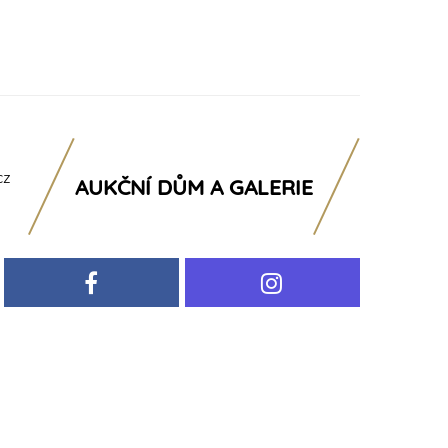
cz
AUKČNÍ DŮM A GALERIE