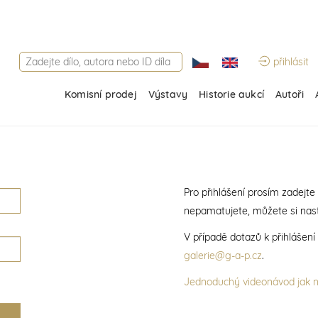
přihlásit
Komisní prodej
Výstavy
Historie aukcí
Autoři
Pro přihlášení prosím zadejte
nepamatujete, můžete si nast
V případě dotazů k přihlášen
galerie@g-a-p.cz
.
Jednoduchý videonávod jak na