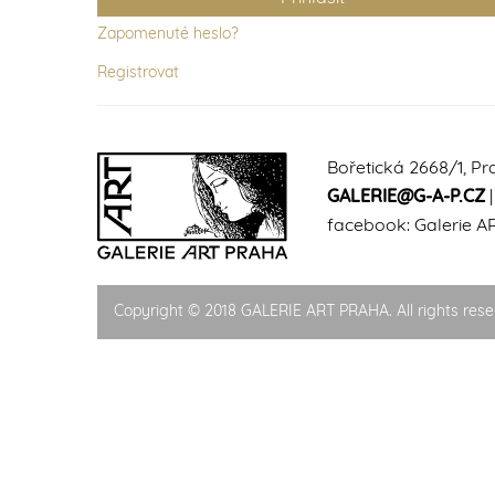
Zapomenuté heslo?
Registrovat
Bořetická 2668/1, Pr
GALERIE@G-A-P.CZ
facebook:
Galerie A
Copyright © 2018 GALERIE ART PRAHA. All rights rese