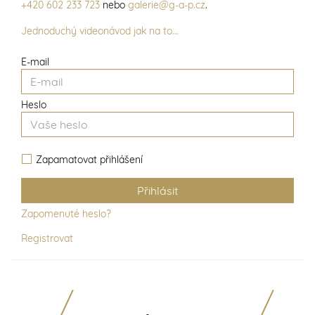
+420 602 233 723
nebo
galerie@g-a-p.cz
.
Jednoduchý videonávod jak na to...
E-mail
Heslo
Zapamatovat přihlášení
Zapomenuté heslo?
Registrovat