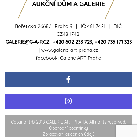
AUKČNÍ DŮM A GALERIE
Bořetická 2668/1, Praha 9 | IČ: 48117421 | DIČ:
CZ48117421
GALERIE@G-A-P.CZ
|
+420 602 233 723
,
+420 735 171 323
|
www.galerie-art-praha.cz
facebook:
Galerie ART Praha
Copyright © 2018 GALERIE ART PRAHA. All rights reserved.
Obchodní podmínky
Zpracování osobních údajů