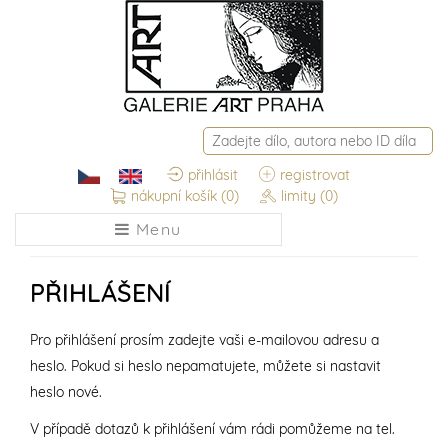
přihlásit
registrovat
nákupní košík
(0)
limity
(0)
Menu
PŘIHLÁŠENÍ
Pro přihlášení prosím zadejte vaši e-mailovou adresu a
heslo. Pokud si heslo nepamatujete, můžete si nastavit
heslo nové.
V případě dotazů k přihlášení vám rádi pomůžeme na tel.