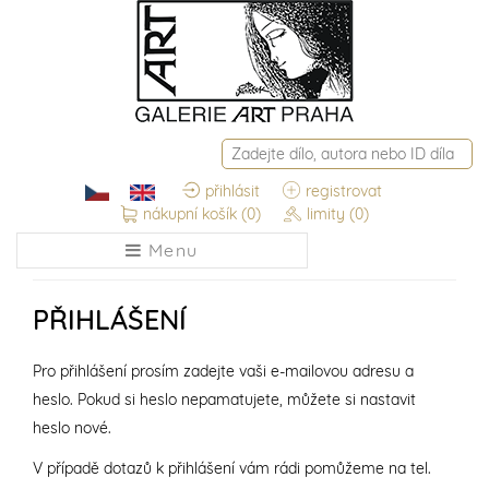
přihlásit
registrovat
nákupní košík
(0)
limity
(0)
Menu
PŘIHLÁŠENÍ
Pro přihlášení prosím zadejte vaši e-mailovou adresu a
heslo. Pokud si heslo nepamatujete, můžete si nastavit
heslo nové.
V případě dotazů k přihlášení vám rádi pomůžeme na tel.