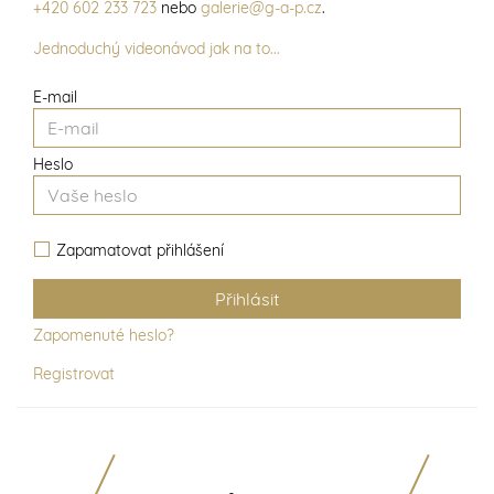
+420 602 233 723
nebo
galerie@g-a-p.cz
.
Jednoduchý videonávod jak na to...
E-mail
Heslo
Zapamatovat přihlášení
Zapomenuté heslo?
Registrovat