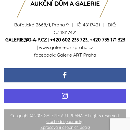
AUKČNÍ DŮM A GALERIE
Bořetická 2668/1, Praha 9 | IČ: 48117421 | DIČ:
CZ48117421
GALERIE@G-A-P.CZ
|
+420 602 233 723
,
+420 735 171 323
|
www.galerie-art-praha.cz
facebook:
Galerie ART Praha
Copyright © 2018 GALERIE ART PRAHA. All rights reserved.
Obchodní podmínky
Zpracování osobních údajů