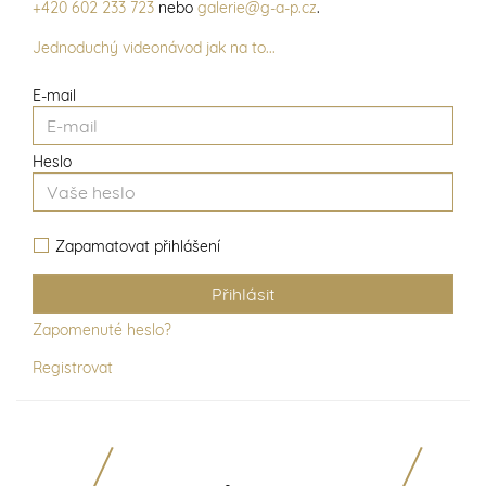
+420 602 233 723
nebo
galerie@g-a-p.cz
.
Jednoduchý videonávod jak na to...
E-mail
Heslo
Zapamatovat přihlášení
Zapomenuté heslo?
Registrovat