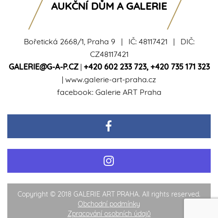
AUKČNÍ DŮM A GALERIE
Bořetická 2668/1, Praha 9 | IČ: 48117421 | DIČ:
CZ48117421
GALERIE@G-A-P.CZ
|
+420 602 233 723
,
+420 735 171 323
|
www.galerie-art-praha.cz
facebook:
Galerie ART Praha
Copyright © 2018 GALERIE ART PRAHA. All rights reserved.
Obchodní podmínky
Zpracování osobních údajů