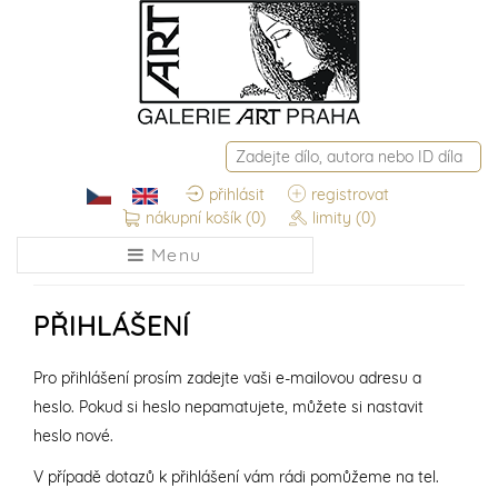
přihlásit
registrovat
nákupní košík
(0)
limity
(0)
Menu
PŘIHLÁŠENÍ
Pro přihlášení prosím zadejte vaši e-mailovou adresu a
heslo. Pokud si heslo nepamatujete, můžete si nastavit
heslo nové.
V případě dotazů k přihlášení vám rádi pomůžeme na tel.