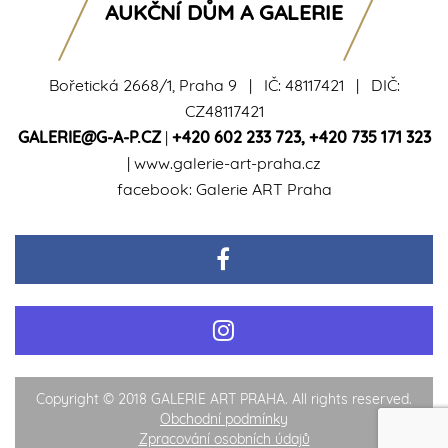
AUKČNÍ DŮM A GALERIE
Bořetická 2668/1, Praha 9 | IČ: 48117421 | DIČ:
CZ48117421
GALERIE@G-A-P.CZ
|
+420 602 233 723
,
+420 735 171 323
|
www.galerie-art-praha.cz
facebook:
Galerie ART Praha
Copyright © 2018 GALERIE ART PRAHA. All rights reserved.
Obchodní podmínky
Zpracování osobních údajů