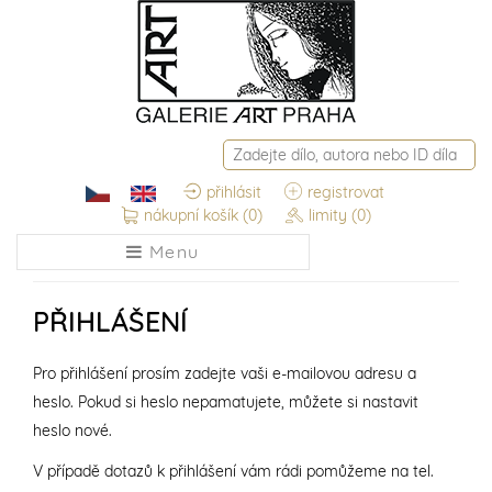
přihlásit
registrovat
nákupní košík
(0)
limity
(0)
Menu
PŘIHLÁŠENÍ
Pro přihlášení prosím zadejte vaši e-mailovou adresu a
heslo. Pokud si heslo nepamatujete, můžete si nastavit
heslo nové.
V případě dotazů k přihlášení vám rádi pomůžeme na tel.