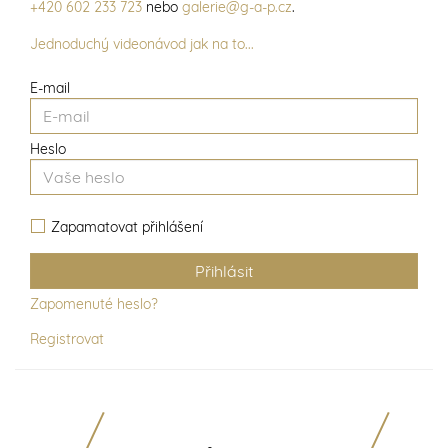
+420 602 233 723
nebo
galerie@g-a-p.cz
.
Jednoduchý videonávod jak na to...
E-mail
Heslo
Zapamatovat přihlášení
Zapomenuté heslo?
Registrovat