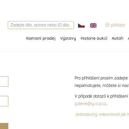
přihlásit
Komisní prodej
Výstavy
Historie aukcí
Autoři
Pro přihlášení prosím zadejte
nepamatujete, můžete si nast
V případě dotazů k přihlášen
galerie@g-a-p.cz
.
Jednoduchý videonávod jak na