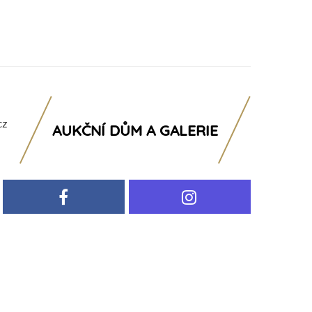
cz
AUKČNÍ DŮM A GALERIE