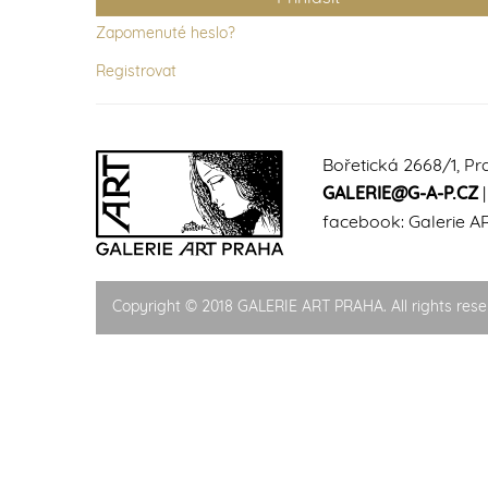
Zapomenuté heslo?
Registrovat
Bořetická 2668/1, Pr
GALERIE@G-A-P.CZ
facebook:
Galerie A
Copyright © 2018 GALERIE ART PRAHA. All rights rese