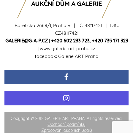
AUKČNÍ DŮM A GALERIE
Bořetická 2668/1, Praha 9 | IČ: 48117421 | DIČ:
CZ48117421
GALERIE@G-A-P.CZ
|
+420 602 233 723
,
+420 735 171 323
|
www.galerie-art-praha.cz
facebook:
Galerie ART Praha
Copyright © 2018 GALERIE ART PRAHA. All rights reserved.
Obchodní podmínky
Zpracování osobních údajů