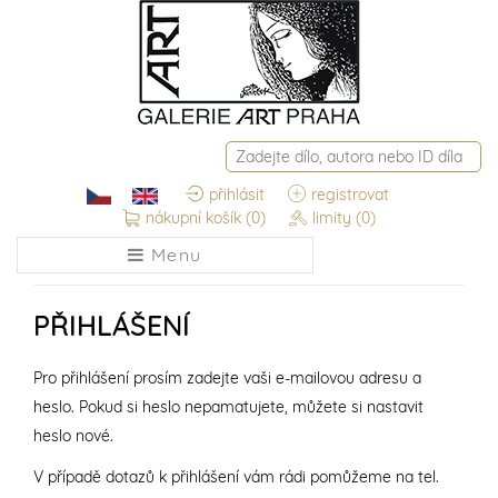
přihlásit
registrovat
nákupní košík
(0)
limity
(0)
Menu
PŘIHLÁŠENÍ
Pro přihlášení prosím zadejte vaši e-mailovou adresu a
heslo. Pokud si heslo nepamatujete, můžete si nastavit
heslo nové.
V případě dotazů k přihlášení vám rádi pomůžeme na tel.