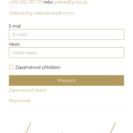
+420 602 233 723
nebo
galerie@g-a-p.cz
.
Jednoduchý videonávod jak na to...
E-mail
Heslo
Zapamatovat přihlášení
Zapomenuté heslo?
Registrovat