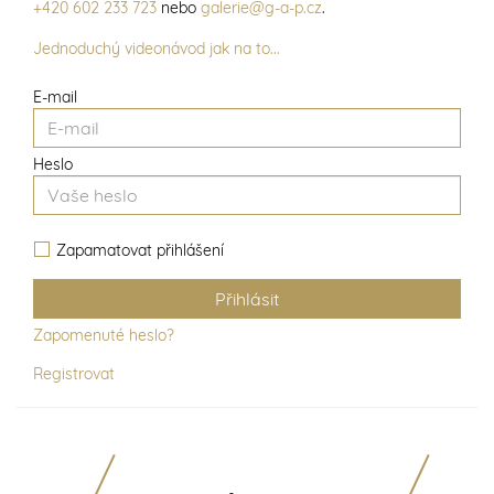
+420 602 233 723
nebo
galerie@g-a-p.cz
.
Jednoduchý videonávod jak na to...
E-mail
Heslo
Zapamatovat přihlášení
Zapomenuté heslo?
Registrovat