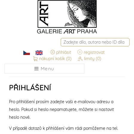
přihlásit
registrovat
nákupní košík
(0)
limity
(0)
Menu
PŘIHLÁŠENÍ
Pro přihlášení prosím zadejte vaši e-mailovou adresu a
heslo. Pokud si heslo nepamatujete, můžete si nastavit
heslo nové.
V případě dotazů k přihlášení vám rádi pomůžeme na tel.