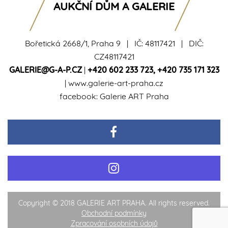
AUKČNÍ DŮM A GALERIE
Bořetická 2668/1, Praha 9 | IČ: 48117421 | DIČ:
CZ48117421
GALERIE@G-A-P.CZ
|
+420 602 233 723
,
+420 735 171 323
|
www.galerie-art-praha.cz
facebook:
Galerie ART Praha
Copyright © 2018 GALERIE ART PRAHA. All rights reserved.
Obchodní podmínky
Zpracování osobních údajů