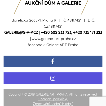
AUKČNÍ DŮM A GALERIE
Bořetická 2668/1, Praha 9 | IČ: 48117421 | DIČ:
CZ48117421
GALERIE@G-A-P.CZ
|
+420 602 233 723
,
+420 735 171 323
|
www.galerie-art-praha.cz
facebook:
Galerie ART Praha
Copyright © 2018 GALERIE ART PRAHA. All rights reserved.
Obchodní podmínky
Zpracování osobních údajů