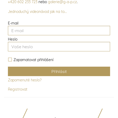
+420 602 233 723
nebo
galerie@g-a-p.cz
.
Jednoduchý videonávod jak na to...
E-mail
Heslo
Zapamatovat přihlášení
Zapomenuté heslo?
Registrovat