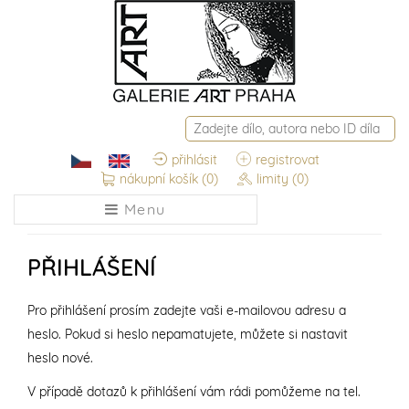
přihlásit
registrovat
nákupní košík
(0)
limity
(0)
Menu
PŘIHLÁŠENÍ
Pro přihlášení prosím zadejte vaši e-mailovou adresu a
heslo. Pokud si heslo nepamatujete, můžete si nastavit
heslo nové.
V případě dotazů k přihlášení vám rádi pomůžeme na tel.