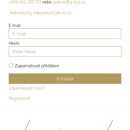
+420 602 233 723
nebo
galerie@g-a-p.cz
.
Jednoduchý videonávod jak na to...
E-mail
Heslo
Zapamatovat přihlášení
Zapomenuté heslo?
Registrovat