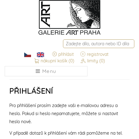
přihlásit
registrovat
nákupní košík
(0)
limity
(0)
Menu
PŘIHLÁŠENÍ
Pro přihlášení prosím zadejte vaši e-mailovou adresu a
heslo. Pokud si heslo nepamatujete, můžete si nastavit
heslo nové.
V případě dotazů k přihlášení vám rádi pomůžeme na tel.