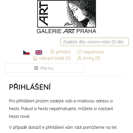
přihlásit
registrovat
nákupní košík
(0)
limity
(0)
Menu
PŘIHLÁŠENÍ
Pro přihlášení prosím zadejte vaši e-mailovou adresu a
heslo. Pokud si heslo nepamatujete, můžete si nastavit
heslo nové.
V případě dotazů k přihlášení vám rádi pomůžeme na tel.