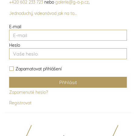
+420 602 233 723
nebo
galerie@g-a-p.cz
.
Jednoduchý videonávod jak na to...
E-mail
Heslo
Zapamatovat přihlášení
Zapomenuté heslo?
Registrovat