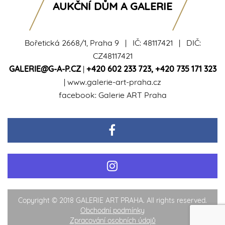
AUKČNÍ DŮM A GALERIE
Bořetická 2668/1, Praha 9 | IČ: 48117421 | DIČ:
CZ48117421
GALERIE@G-A-P.CZ
|
+420 602 233 723
,
+420 735 171 323
|
www.galerie-art-praha.cz
facebook:
Galerie ART Praha
Copyright © 2018 GALERIE ART PRAHA. All rights reserved.
Obchodní podmínky
Zpracování osobních údajů