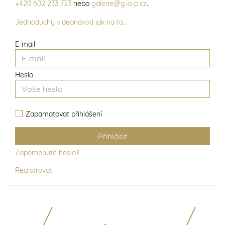
+420 602 233 723
nebo
galerie@g-a-p.cz
.
Jednoduchý videonávod jak na to...
E-mail
Heslo
Zapamatovat přihlášení
Zapomenuté heslo?
Registrovat