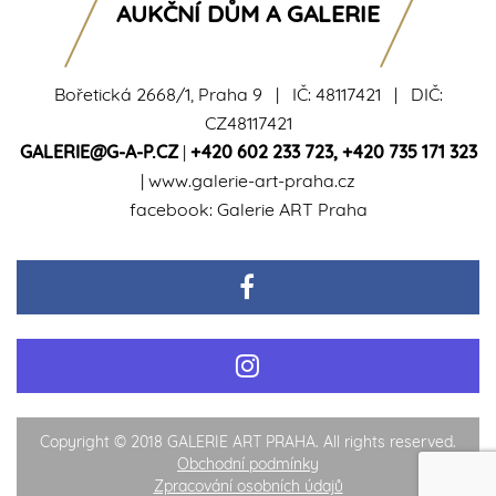
AUKČNÍ DŮM A GALERIE
Bořetická 2668/1, Praha 9 | IČ: 48117421 | DIČ:
CZ48117421
GALERIE@G-A-P.CZ
|
+420 602 233 723
,
+420 735 171 323
|
www.galerie-art-praha.cz
facebook:
Galerie ART Praha
Copyright © 2018 GALERIE ART PRAHA. All rights reserved.
Obchodní podmínky
Zpracování osobních údajů