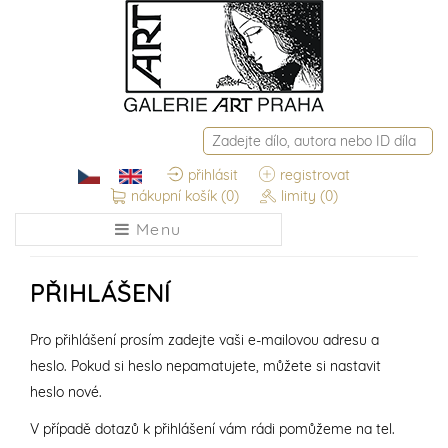
přihlásit
registrovat
nákupní košík
(0)
limity
(0)
Menu
PŘIHLÁŠENÍ
Pro přihlášení prosím zadejte vaši e-mailovou adresu a
heslo. Pokud si heslo nepamatujete, můžete si nastavit
heslo nové.
V případě dotazů k přihlášení vám rádi pomůžeme na tel.