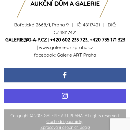
AUKČNÍ DŮM A GALERIE
Bořetická 2668/1, Praha 9 | IČ: 48117421 | DIČ:
CZ48117421
GALERIE@G-A-P.CZ
|
+420 602 233 723
,
+420 735 171 323
|
www.galerie-art-praha.cz
facebook:
Galerie ART Praha
Copyright © 2018 GALERIE ART PRAHA. All rights reserved.
Obchodní podmínky
Zpracování osobních údajů