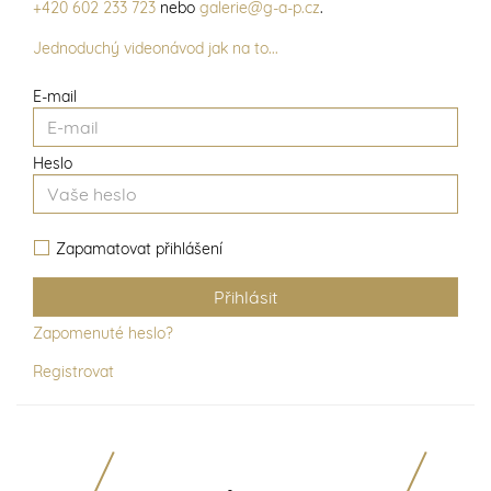
+420 602 233 723
nebo
galerie@g-a-p.cz
.
Jednoduchý videonávod jak na to...
E-mail
Heslo
Zapamatovat přihlášení
Zapomenuté heslo?
Registrovat