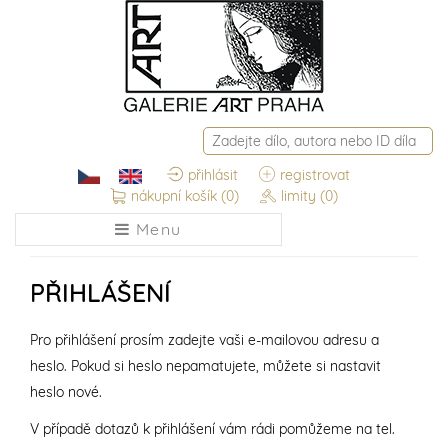
přihlásit
registrovat
nákupní košík
(0)
limity
(0)
Menu
PŘIHLÁŠENÍ
Pro přihlášení prosím zadejte vaši e-mailovou adresu a
heslo. Pokud si heslo nepamatujete, můžete si nastavit
heslo nové.
V případě dotazů k přihlášení vám rádi pomůžeme na tel.