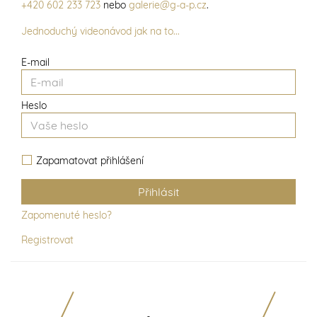
+420 602 233 723
nebo
galerie@g-a-p.cz
.
Jednoduchý videonávod jak na to...
E-mail
Heslo
Zapamatovat přihlášení
Zapomenuté heslo?
Registrovat