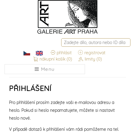
přihlásit
registrovat
nákupní košík
(0)
limity
(0)
Menu
PŘIHLÁŠENÍ
Pro přihlášení prosím zadejte vaši e-mailovou adresu a
heslo. Pokud si heslo nepamatujete, můžete si nastavit
heslo nové.
V případě dotazů k přihlášení vám rádi pomůžeme na tel.