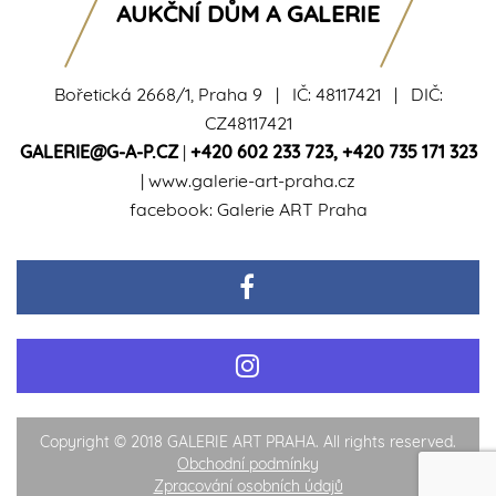
AUKČNÍ DŮM A GALERIE
Bořetická 2668/1, Praha 9 | IČ: 48117421 | DIČ:
CZ48117421
GALERIE@G-A-P.CZ
|
+420 602 233 723
,
+420 735 171 323
|
www.galerie-art-praha.cz
facebook:
Galerie ART Praha
Copyright © 2018 GALERIE ART PRAHA. All rights reserved.
Obchodní podmínky
Zpracování osobních údajů