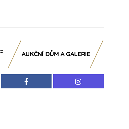
cz
AUKČNÍ DŮM A GALERIE