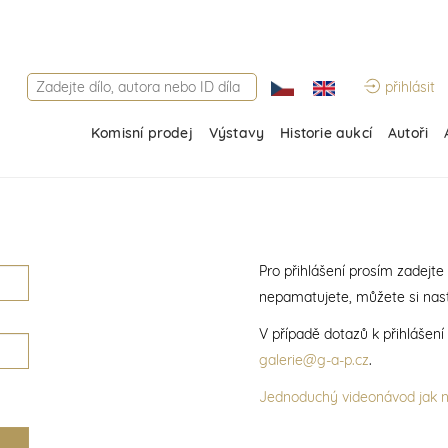
přihlásit
Komisní prodej
Výstavy
Historie aukcí
Autoři
Pro přihlášení prosím zadejte
nepamatujete, můžete si nast
V případě dotazů k přihlášen
galerie@g-a-p.cz
.
Jednoduchý videonávod jak na