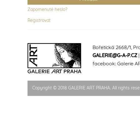
Zapomenuté heslo?
Registrovat
Bořetická 2668/1, Pr
GALERIE@G-A-P.CZ
facebook:
Galerie A
Copyright © 2018 GALERIE ART PRAHA. All rights rese