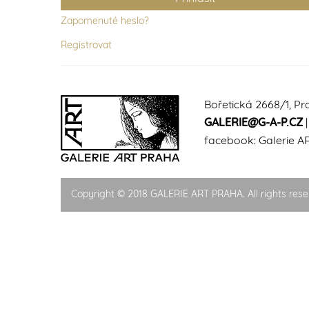
Zapomenuté heslo?
Registrovat
Bořetická 2668/1, Pr
GALERIE@G-A-P.CZ
facebook:
Galerie A
Copyright © 2018 GALERIE ART PRAHA. All rights rese