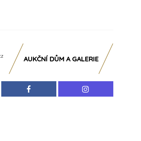
cz
AUKČNÍ DŮM A GALERIE