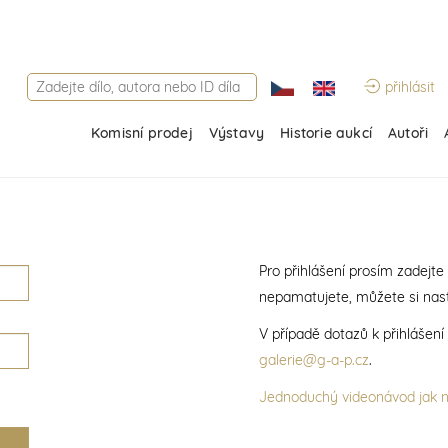
přihlásit
Komisní prodej
Výstavy
Historie aukcí
Autoři
Pro přihlášení prosím zadejte
nepamatujete, můžete si nast
V případě dotazů k přihlášen
galerie@g-a-p.cz
.
Jednoduchý videonávod jak na