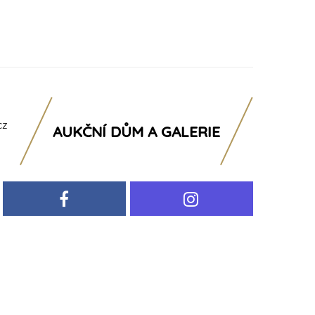
cz
AUKČNÍ DŮM A GALERIE