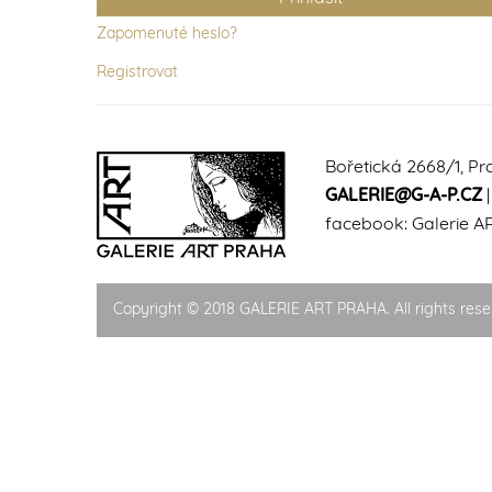
Zapomenuté heslo?
Registrovat
Bořetická 2668/1, Pr
GALERIE@G-A-P.CZ
facebook:
Galerie A
Copyright © 2018 GALERIE ART PRAHA. All rights rese