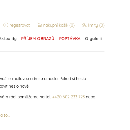
registrovat
nákupní košík
(0)
limity
(0)
Aktuality
PŘÍJEM OBRAZŮ
POPTÁVKA
O galerii
 vaši e-mailovou adresu a heslo. Pokud si heslo
avit heslo nové.
í vám rádi pomůžeme na tel.
+420 602 233 723
nebo
 to...