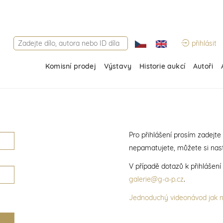
přihlásit
Komisní prodej
Výstavy
Historie aukcí
Autoři
Pro přihlášení prosím zadejte
nepamatujete, můžete si nast
V případě dotazů k přihlášen
galerie@g-a-p.cz
.
Jednoduchý videonávod jak na