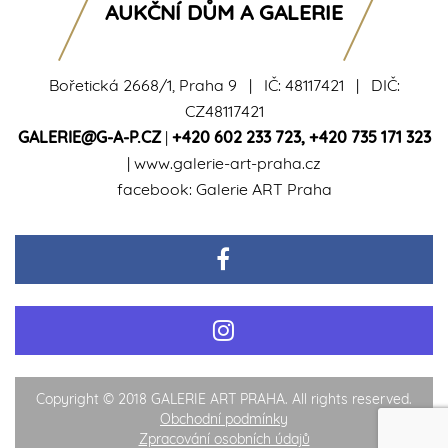
AUKČNÍ DŮM A GALERIE
Bořetická 2668/1, Praha 9 | IČ: 48117421 | DIČ:
CZ48117421
GALERIE@G-A-P.CZ
|
+420 602 233 723
,
+420 735 171 323
|
www.galerie-art-praha.cz
facebook:
Galerie ART Praha
Copyright © 2018 GALERIE ART PRAHA. All rights reserved.
Obchodní podmínky
Zpracování osobních údajů