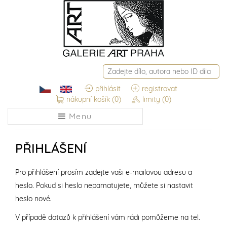
přihlásit
registrovat
nákupní košík
(0)
limity
(0)
Menu
PŘIHLÁŠENÍ
Pro přihlášení prosím zadejte vaši e-mailovou adresu a
heslo. Pokud si heslo nepamatujete, můžete si nastavit
heslo nové.
V případě dotazů k přihlášení vám rádi pomůžeme na tel.