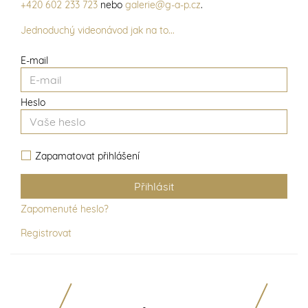
+420 602 233 723
nebo
galerie@g-a-p.cz
.
Jednoduchý videonávod jak na to...
E-mail
Heslo
Zapamatovat přihlášení
Zapomenuté heslo?
Registrovat