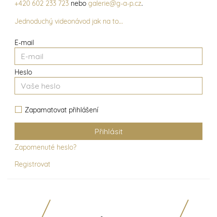
+420 602 233 723
nebo
galerie@g-a-p.cz
.
Jednoduchý videonávod jak na to...
E-mail
Heslo
Zapamatovat přihlášení
Zapomenuté heslo?
Registrovat