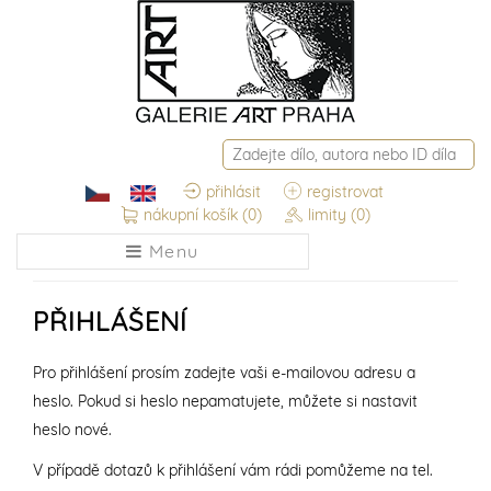
přihlásit
registrovat
nákupní košík
(0)
limity
(0)
Menu
PŘIHLÁŠENÍ
Pro přihlášení prosím zadejte vaši e-mailovou adresu a
heslo. Pokud si heslo nepamatujete, můžete si nastavit
heslo nové.
V případě dotazů k přihlášení vám rádi pomůžeme na tel.