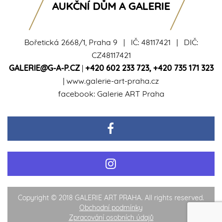
AUKČNÍ DŮM A GALERIE
Bořetická 2668/1, Praha 9 | IČ: 48117421 | DIČ:
CZ48117421
GALERIE@G-A-P.CZ
|
+420 602 233 723
,
+420 735 171 323
|
www.galerie-art-praha.cz
facebook:
Galerie ART Praha
Copyright © 2018 GALERIE ART PRAHA. All rights reserved.
Obchodní podmínky
Zpracování osobních údajů