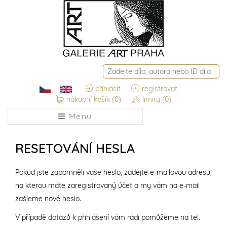
přihlásit
registrovat
nákupní košík
(0)
limity
(0)
Menu
RESETOVÁNÍ HESLA
Pokud jste zapomněli vaše heslo, zadejte e-mailovou adresu,
na kterou máte zaregistrovaný účet a my vám na e-mail
zašleme nové heslo.
V případě dotazů k přihlášení vám rádi pomůžeme na tel.