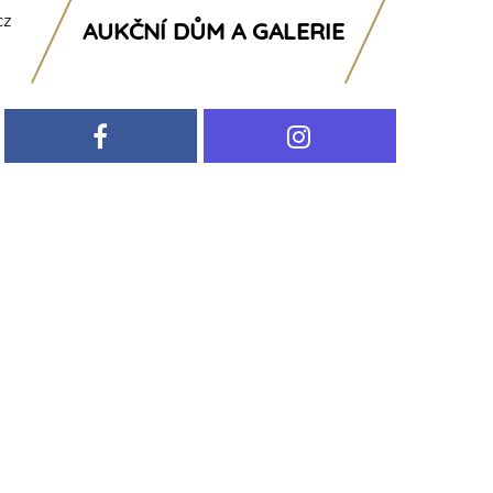
cz
AUKČNÍ DŮM A GALERIE