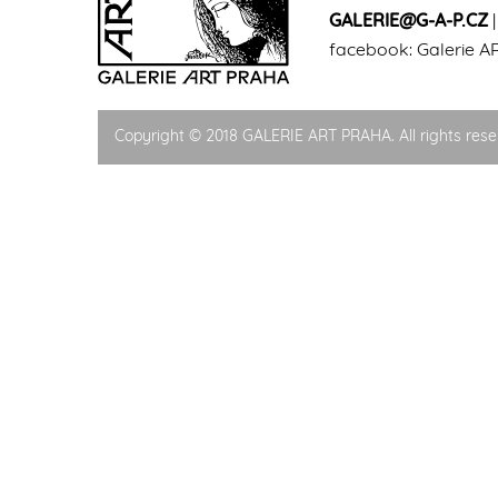
GALERIE@G-A-P.CZ
facebook:
Galerie A
Copyright © 2018 GALERIE ART PRAHA. All rights rese