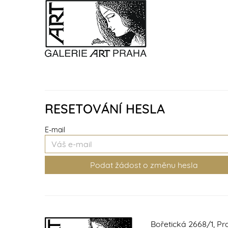
RESETOVÁNÍ HESLA
E-mail
Bořetická 2668/1, Pr