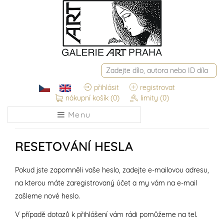
přihlásit
registrovat
nákupní košík
(0)
limity
(0)
Menu
RESETOVÁNÍ HESLA
Pokud jste zapomněli vaše heslo, zadejte e-mailovou adresu,
na kterou máte zaregistrovaný účet a my vám na e-mail
zašleme nové heslo.
V případě dotazů k přihlášení vám rádi pomůžeme na tel.