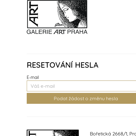
RESETOVÁNÍ HESLA
E-mail
Bořetická 2668/1, Pr