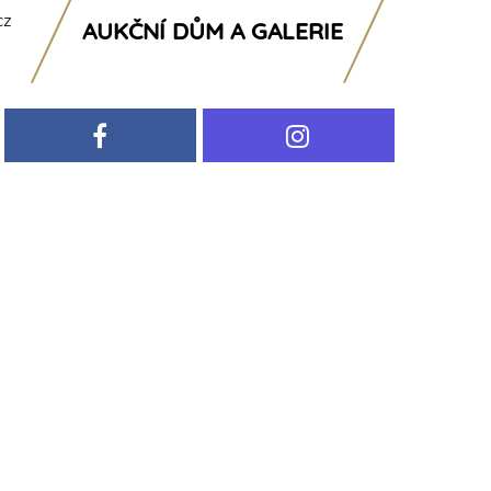
cz
AUKČNÍ DŮM A GALERIE