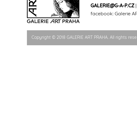
GALERIE@G-A-P.CZ
facebook:
Galerie A
Copyright © 2018 GALERIE ART PRAHA. All rights rese