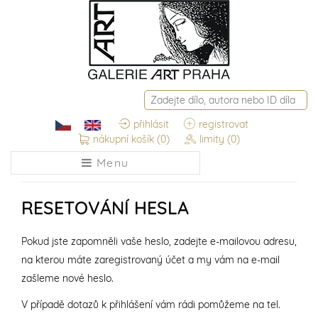
přihlásit
registrovat
nákupní košík
(0)
limity
(0)
Menu
RESETOVÁNÍ HESLA
Pokud jste zapomněli vaše heslo, zadejte e-mailovou adresu,
na kterou máte zaregistrovaný účet a my vám na e-mail
zašleme nové heslo.
V případě dotazů k přihlášení vám rádi pomůžeme na tel.