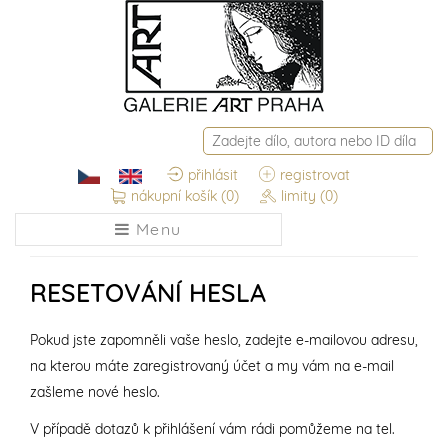
přihlásit
registrovat
nákupní košík
(0)
limity
(0)
Menu
RESETOVÁNÍ HESLA
Pokud jste zapomněli vaše heslo, zadejte e-mailovou adresu,
na kterou máte zaregistrovaný účet a my vám na e-mail
zašleme nové heslo.
V případě dotazů k přihlášení vám rádi pomůžeme na tel.