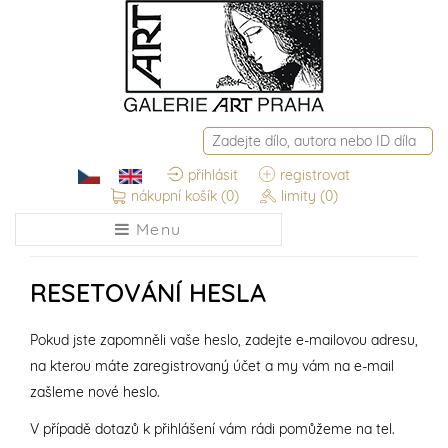
přihlásit
registrovat
nákupní košík
(0)
limity
(0)
Menu
RESETOVÁNÍ HESLA
Pokud jste zapomněli vaše heslo, zadejte e-mailovou adresu,
na kterou máte zaregistrovaný účet a my vám na e-mail
zašleme nové heslo.
V případě dotazů k přihlášení vám rádi pomůžeme na tel.