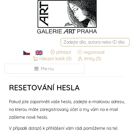
přihlásit
registrovat
nákupní košík
(0)
limity
(0)
Menu
RESETOVÁNÍ HESLA
Pokud jste zapomněli vaše heslo, zadejte e-mailovou adresu,
na kterou máte zaregistrovaný účet a my vám na e-mail
zašleme nové heslo.
V případě dotazů k přihlášení vám rádi pomůžeme na tel.