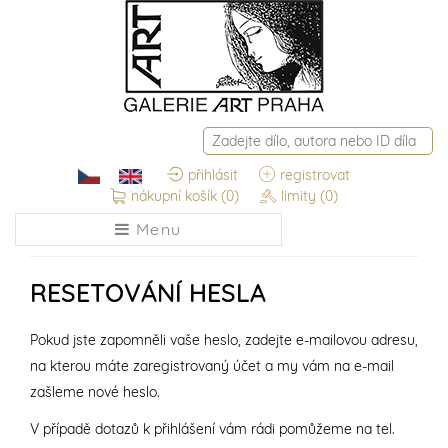
přihlásit
registrovat
nákupní košík
(0)
limity
(0)
Menu
RESETOVÁNÍ HESLA
Pokud jste zapomněli vaše heslo, zadejte e-mailovou adresu,
na kterou máte zaregistrovaný účet a my vám na e-mail
zašleme nové heslo.
V případě dotazů k přihlášení vám rádi pomůžeme na tel.