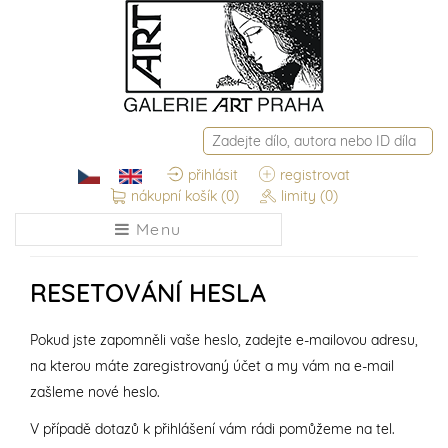
přihlásit
registrovat
nákupní košík
(0)
limity
(0)
Menu
RESETOVÁNÍ HESLA
Pokud jste zapomněli vaše heslo, zadejte e-mailovou adresu,
na kterou máte zaregistrovaný účet a my vám na e-mail
zašleme nové heslo.
V případě dotazů k přihlášení vám rádi pomůžeme na tel.