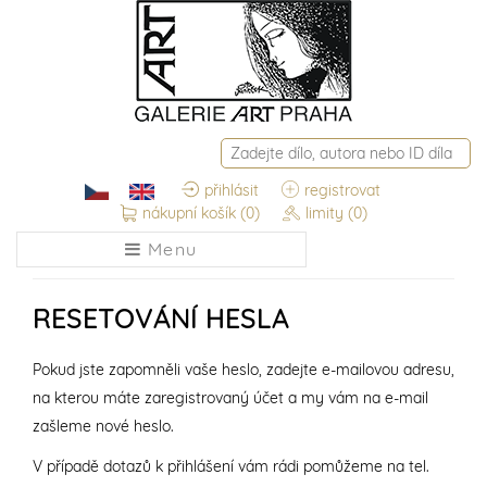
přihlásit
registrovat
nákupní košík
(0)
limity
(0)
Menu
RESETOVÁNÍ HESLA
Pokud jste zapomněli vaše heslo, zadejte e-mailovou adresu,
na kterou máte zaregistrovaný účet a my vám na e-mail
zašleme nové heslo.
V případě dotazů k přihlášení vám rádi pomůžeme na tel.