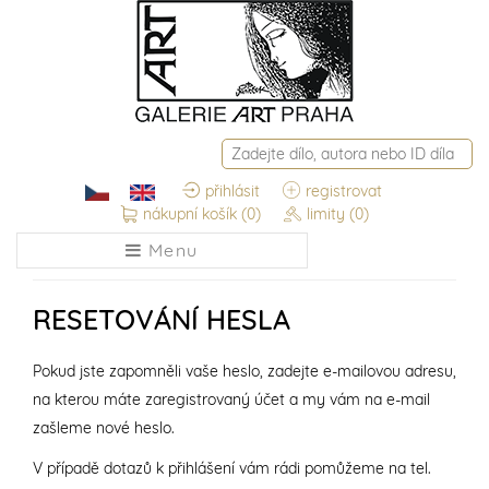
přihlásit
registrovat
nákupní košík
(0)
limity
(0)
Menu
RESETOVÁNÍ HESLA
Pokud jste zapomněli vaše heslo, zadejte e-mailovou adresu,
na kterou máte zaregistrovaný účet a my vám na e-mail
zašleme nové heslo.
V případě dotazů k přihlášení vám rádi pomůžeme na tel.