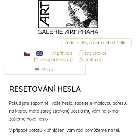
přihlásit
registrovat
nákupní košík
(0)
limity
(0)
Menu
RESETOVÁNÍ HESLA
Pokud jste zapomněli vaše heslo, zadejte e-mailovou adresu,
na kterou máte zaregistrovaný účet a my vám na e-mail
zašleme nové heslo.
V případě dotazů k přihlášení vám rádi pomůžeme na tel.