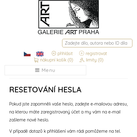
přihlásit
registrovat
nákupní košík
(0)
limity
(0)
Menu
RESETOVÁNÍ HESLA
Pokud jste zapomněli vaše heslo, zadejte e-mailovou adresu,
na kterou máte zaregistrovaný účet a my vám na e-mail
zašleme nové heslo.
V případě dotazů k přihlášení vám rádi pomůžeme na tel.