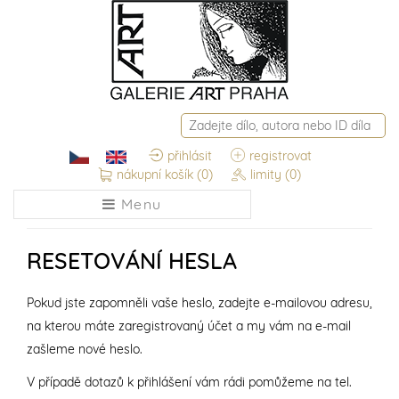
přihlásit
registrovat
nákupní košík
(0)
limity
(0)
Menu
RESETOVÁNÍ HESLA
Pokud jste zapomněli vaše heslo, zadejte e-mailovou adresu,
na kterou máte zaregistrovaný účet a my vám na e-mail
zašleme nové heslo.
V případě dotazů k přihlášení vám rádi pomůžeme na tel.