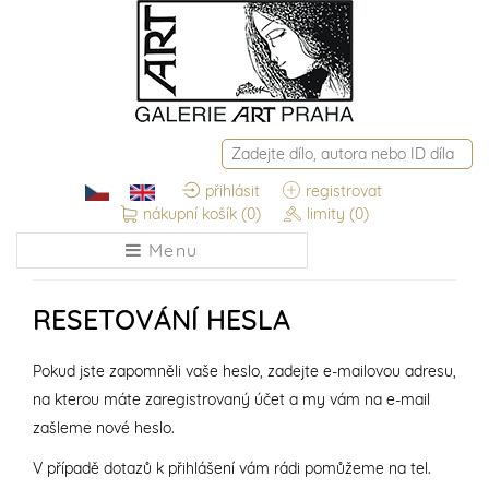
přihlásit
registrovat
nákupní košík
(0)
limity
(0)
Menu
RESETOVÁNÍ HESLA
Pokud jste zapomněli vaše heslo, zadejte e-mailovou adresu,
na kterou máte zaregistrovaný účet a my vám na e-mail
zašleme nové heslo.
V případě dotazů k přihlášení vám rádi pomůžeme na tel.