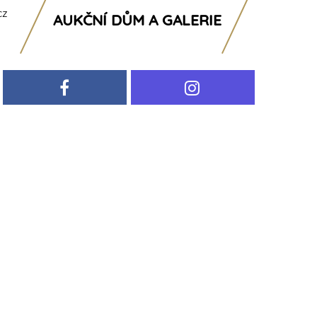
cz
AUKČNÍ DŮM A GALERIE