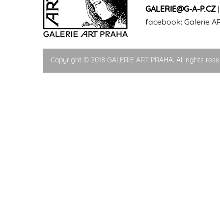
GALERIE@G-A-P.CZ
facebook:
Galerie A
Copyright © 2018 GALERIE ART PRAHA. All rights rese