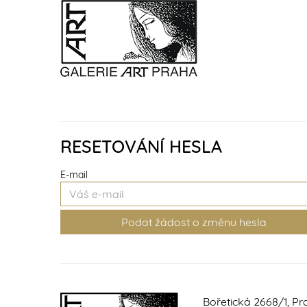
RESETOVÁNÍ HESLA
E-mail
Bořetická 2668/1, Pr