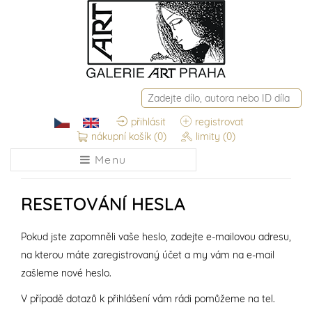
přihlásit
registrovat
nákupní košík
(0)
limity
(0)
Menu
RESETOVÁNÍ HESLA
Pokud jste zapomněli vaše heslo, zadejte e-mailovou adresu,
na kterou máte zaregistrovaný účet a my vám na e-mail
zašleme nové heslo.
V případě dotazů k přihlášení vám rádi pomůžeme na tel.