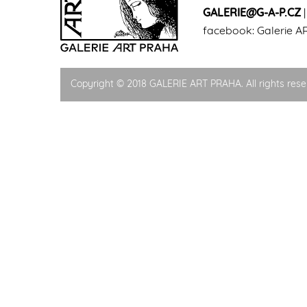
GALERIE@G-A-P.CZ
facebook:
Galerie A
Copyright © 2018 GALERIE ART PRAHA. All rights rese