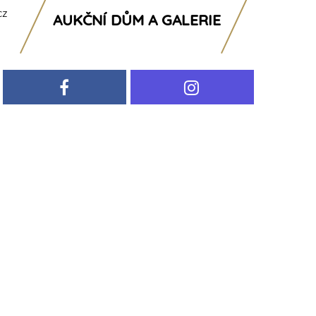
cz
AUKČNÍ DŮM A GALERIE