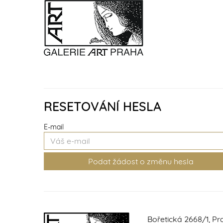
RESETOVÁNÍ HESLA
E-mail
Bořetická 2668/1, Pr