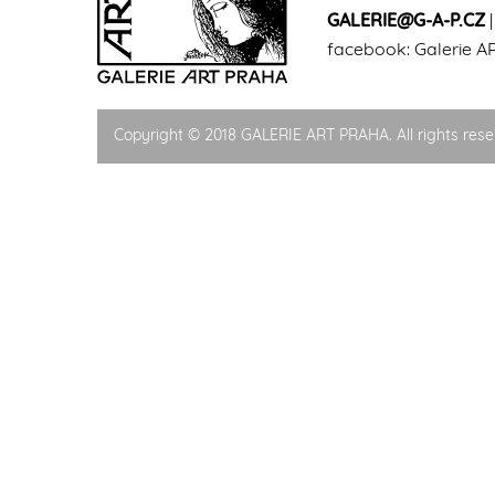
GALERIE@G-A-P.CZ
facebook:
Galerie A
Copyright © 2018 GALERIE ART PRAHA. All rights rese