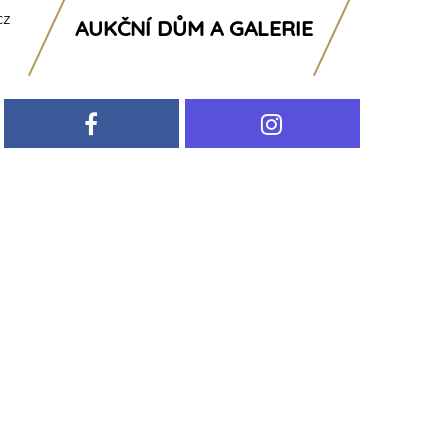
cz
AUKČNÍ DŮM A GALERIE