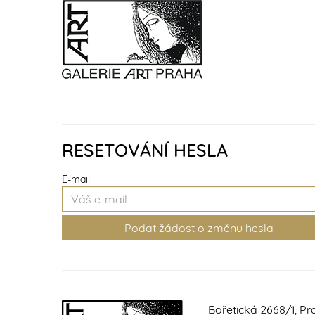
RESETOVÁNÍ HESLA
E-mail
Bořetická 2668/1, Pr