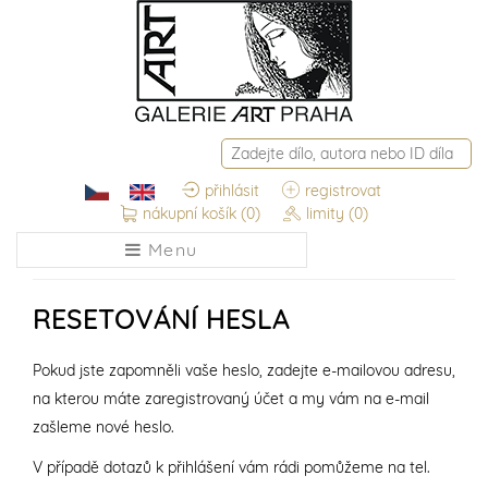
přihlásit
registrovat
nákupní košík
(0)
limity
(0)
Menu
RESETOVÁNÍ HESLA
Pokud jste zapomněli vaše heslo, zadejte e-mailovou adresu,
na kterou máte zaregistrovaný účet a my vám na e-mail
zašleme nové heslo.
V případě dotazů k přihlášení vám rádi pomůžeme na tel.